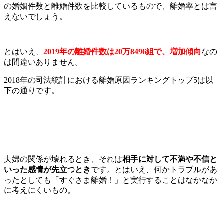
の婚姻件数と離婚件数を比較しているもので、離婚率とは言
えないでしょう。
とはいえ、
2019年の離婚件数は20万8496組で、増加傾向
なの
は間違いありません。
2018年の司法統計における離婚原因ランキングトップ5は以
下の通りです。
夫婦の関係が壊れるとき、それは
相手に対して不満や不信と
いった感情が先立つとき
です。とはいえ、何かトラブルがあ
ったとしても「すぐさま離婚！」と実行することはなかなか
に考えにくいもの。