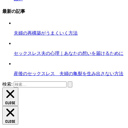
最新の記事
夫婦の再構築がうまくいく方法
セックスレス夫の心理｜あなたの想いを届けるために
産後のセックスレス 夫婦の亀裂を生み出さない方法
検索:
CLOSE
CLOSE