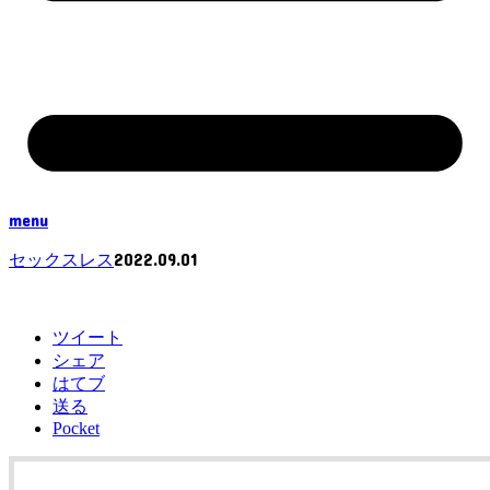
menu
2022.09.01
セックスレス
ツイート
シェア
はてブ
送る
Pocket