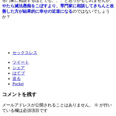
専門家に相談するほどでも、、、と思うかもしれませんが
、
やたら滅法愚痴をこぼすより、専門家に相談してきちんと改
善した方が結果的に幸せの近道になる
のではないでしょう
か？
セックスレス
ツイート
シェア
はてブ
送る
Pocket
コメントを残す
メールアドレスが公開されることはありません。
※
が付い
ている欄は必須項目です