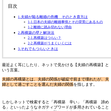
目次
1.夫婦が陥る離婚の危機 そのとき貴方は
1-1.日本の夫婦の離婚事情とその背景にあるもの
1-2.離婚に踏み切れない理由
2.再構築の壁と解決法
2-1.再構築はつらい？
2-2.再構築がうまくいくには
3.それでもつらいときは
最近よく耳にしたり、ネットで見かける【夫婦の再構築】と
いう言葉。
夫婦の再構築とは、夫婦の関係が破綻寸前まで壊れたが、夫
婦として過ごすことを選んだ夫婦の関係
を指します。
しかしネットで検索すると「再構築 辛い」「再構築 諦め
る」といったようなネガティブワードが多用されていること