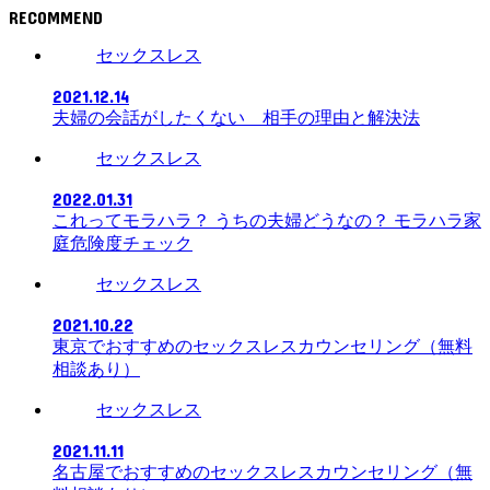
RECOMMEND
セックスレス
2021.12.14
夫婦の会話がしたくない 相手の理由と解決法
セックスレス
2022.01.31
これってモラハラ？ うちの夫婦どうなの？ モラハラ家
庭危険度チェック
セックスレス
2021.10.22
東京でおすすめのセックスレスカウンセリング（無料
相談あり）
セックスレス
2021.11.11
名古屋でおすすめのセックスレスカウンセリング（無