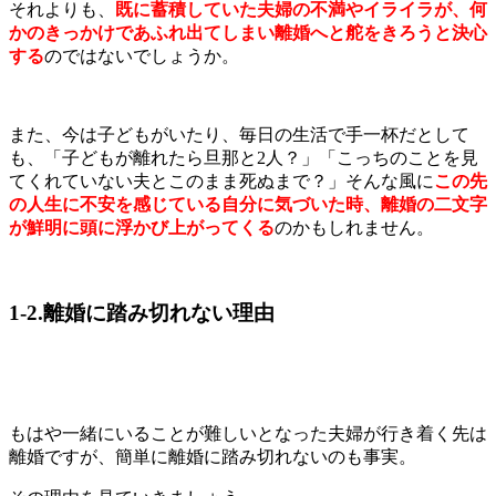
それよりも
、
既に蓄積していた夫婦の不満やイライラが、何
かのきっかけであふれ出てしまい離婚へと舵をきろうと決心
する
のではないでしょうか。
また、今は子どもがいたり、毎日の生活で手一杯だとして
も、「子どもが離れたら旦那と2人？」「こっちのことを見
てくれていない夫とこのまま死ぬまで？」そんな風に
この先
の人生に不安を感じている自分に気づいた時、離婚の二文字
が鮮明に頭に浮かび上がってくる
のかもしれません。
1-2.離婚に踏み切れない理由
もはや一緒にいることが難しいとなった夫婦が行き着く先は
離婚ですが、簡単に離婚に踏み切れないのも事実。