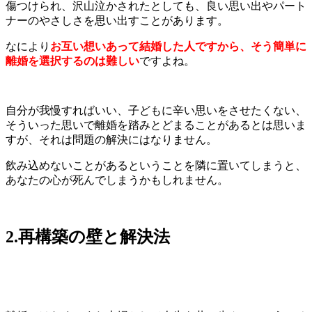
傷つけられ、沢山泣かされたとしても、良い思い出やパート
ナーのやさしさを思い出すことがあります。
なにより
お互い想いあって結婚した人ですから、そう簡単に
離婚を選択するのは難しい
ですよね。
自分が我慢すればいい、子どもに辛い思いをさせたくない、
そういった思いで離婚を踏みとどまることがあるとは思いま
すが、それは問題の解決にはなりません。
飲み込めないことがあるということを隣に置いてしまうと、
あなたの心が死んでしまうかもしれません。
2.再構築の壁と解決法