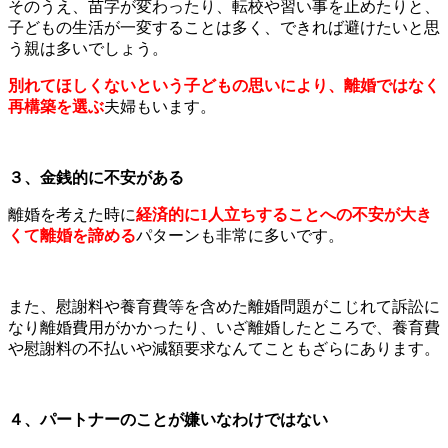
そのうえ、苗字が変わったり、転校や習い事を止めたりと、
子どもの生活が一変することは多く、できれば避けたいと思
う親は多いでしょう。
別れてほしくないという子どもの思いにより、離婚ではなく
再構築を選ぶ
夫婦もいます。
３、金銭的に不安がある
離婚を考えた時に
経済的に1人立ちすることへの不安が大き
くて離婚を諦める
パターンも非常に多いです。
また、慰謝料や養育費等を含めた離婚問題がこじれて訴訟に
なり離婚費用がかかったり、いざ離婚したところで、養育費
や慰謝料の不払いや減額要求なんてこともざらにあります。
４、パートナーのことが嫌いなわけではない