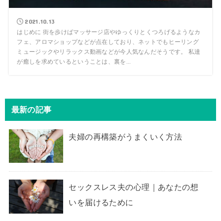
2021.10.13
はじめに 街を歩けばマッサージ店やゆっくりとくつろげるようなカ
フェ、アロマショップなどが点在しており、ネットでもヒーリング
ミュージックやリラックス動画などが今人気なんだそうです。 私達
が癒しを求めているということは、裏を...
最新の記事
夫婦の再構築がうまくいく方法
セックスレス夫の心理｜あなたの想
いを届けるために