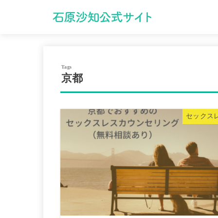
京都
セックス