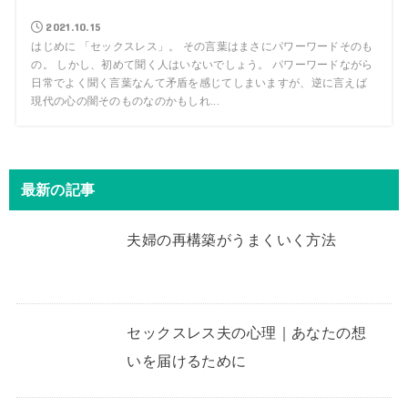
2021.10.15
はじめに 「セックスレス」。 その言葉はまさにパワーワードそのも
の。 しかし、初めて聞く人はいないでしょう。 パワーワードながら
日常でよく聞く言葉なんて矛盾を感じてしまいますが、逆に言えば
現代の心の闇そのものなのかもしれ...
最新の記事
夫婦の再構築がうまくいく方法
セックスレス夫の心理｜あなたの想
いを届けるために