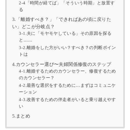
2‐4「時間が経てば」「そういう時期」と放置す
る
3.「離婚すべき？」「できればあの頃に戻りた
い」どこが分岐点？
3‐1.夫に「モヤモヤしている」その原因を探る
と……
3‐2.離婚をした方がいい？すべき？の判断ポイン
トは
4.カウンセラー選び〜夫婦関係修復のステップ
4‐1.離婚するためのカウンセラー、修復するため
のカウンセラー？
4‐2.最善な選択をするために…まずはコミュニケ
ーション
4‐3.改善するための伴走者がいると乗り越えやす
い
5.まとめ