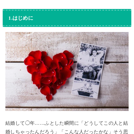
1.はじめに
結婚して◯年……ふとした瞬間に「どうしてこの人と結
婚しちゃったんだろう」「こんな人だったかな」そう思