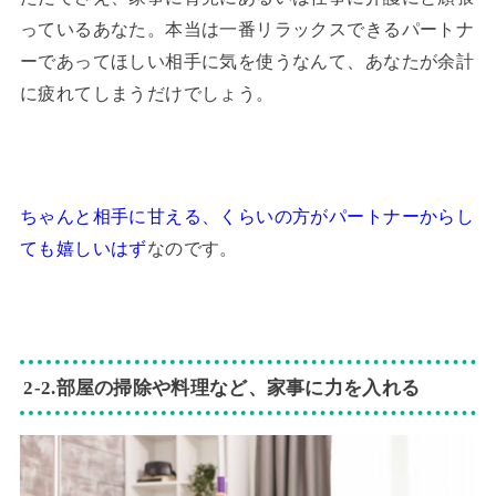
っているあなた。本当は一番リラックスできるパートナ
ーであってほしい相手に気を使うなんて、あなたが余計
に疲れてしまうだけでしょう。
ちゃんと相手に甘える、くらいの方がパートナーからし
ても嬉しいはず
なのです。
2‐2.部屋の掃除や料理など、家事に力を入れる