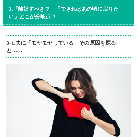
3.「離婚すべき？」「できればあの頃に戻りた
い」どこが分岐点？
3‐1.夫に「モヤモヤしている」その原因を探る
と……