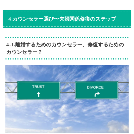
4.カウンセラー選び〜夫婦関係修復のステップ
4‐1.離婚するためのカウンセラー、修復するための
カウンセラー？