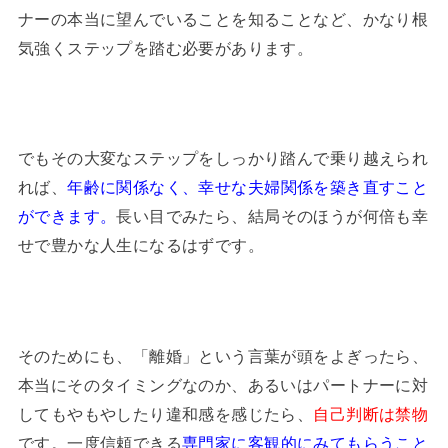
ナーの本当に望んでいることを知ることなど、かなり根
気強くステップを踏む必要があります。
でもその大変なステップをしっかり踏んで乗り越えられ
れば、
年齢に関係なく、幸せな夫婦関係を築き直すこと
ができます
。
長い目でみたら、結局そのほうが何倍も幸
せで豊かな人生になるはずです。
そのためにも、「離婚」という言葉が頭をよぎったら、
本当にそのタイミングなのか、あるいはパートナーに対
してもやもやしたり違和感を感じたら、
自己判断は禁物
です。一度信頼できる
専門家に客観的にみてもらうこと