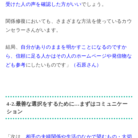
受けた人の声を確認した方がいい
でしょう。
関係修復においても、さまざまな方法を使っているカウ
ンセラーさんがいます。
結局、
自分がありのままを明かすことになるのですか
ら、信頼に足る人かはその人のホームページや発信物な
ども参考
に
したいものです」
（石原さん）
4‐2.最善な選択をするために…まずはコミュニケー
ション
「次は、
相手の夫婦関係や生活のなかで望むもの・大切