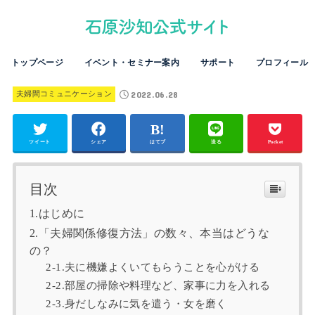
トップページ
イベント・セミナー案内
サポート
プロフィール
2022.06.28
夫婦間コミュニケーション
ツイート
シェア
はてブ
送る
Pocket
目次
1.はじめに
2.「夫婦関係修復方法」の数々、本当はどうな
の？
2‐1.夫に機嫌よくいてもらうことを心がける
2‐2.部屋の掃除や料理など、家事に力を入れる
2‐3.身だしなみに気を遣う・女を磨く