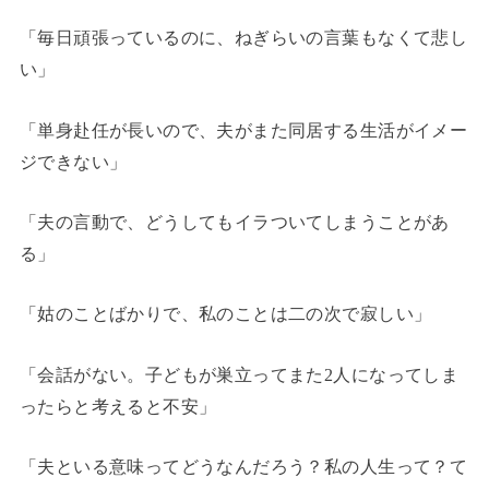
「毎日頑張っているのに、ねぎらいの言葉もなくて悲し
い」
「単身赴任が長いので、夫がまた同居する生活がイメー
ジできない」
「夫の言動で、どうしてもイラついてしまうことがあ
る」
「姑のことばかりで、私のことは二の次で寂しい」
「会話がない。子どもが巣立ってまた2人になってしま
ったらと考えると不安」
「夫といる意味ってどうなんだろう？私の人生って？て