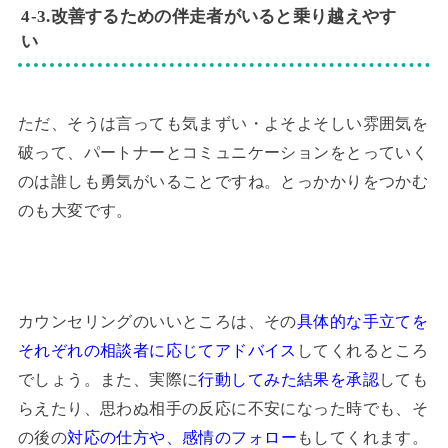
4‐3.改善するための伴走者がいると乗り越えやす
い
ただ、そうは言っても気まずい・よそよそしい雰囲気を
破って、パートナーとコミュニケーションをとっていく
のは誰しも勇気がいることですね。とっかかりをつかむ
のも大変です。
カウンセリングのいいところは、その
具体的な手立てを
それぞれの相談者に応じてアドバイス
してくれるところ
でしょう。また、実際に
行動してみた結果を承認
しても
らえたり、思わぬ相手の反応に不安になった時でも、そ
の後の
対応の仕方や、感情のフォロー
もしてくれます。