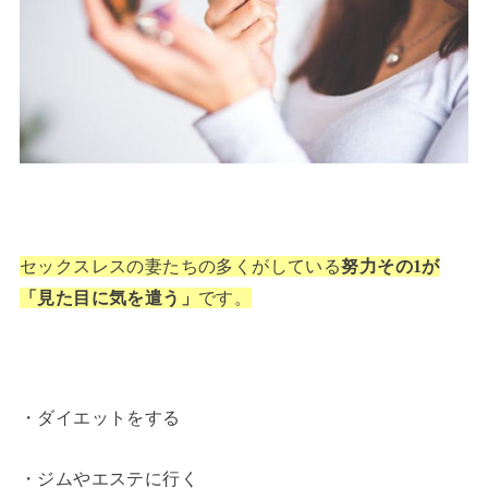
セックスレスの妻たちの多くがしている
努力その1が
「見た目に気を遣う」
です。
・ダイエットをする
・ジムやエステに行く