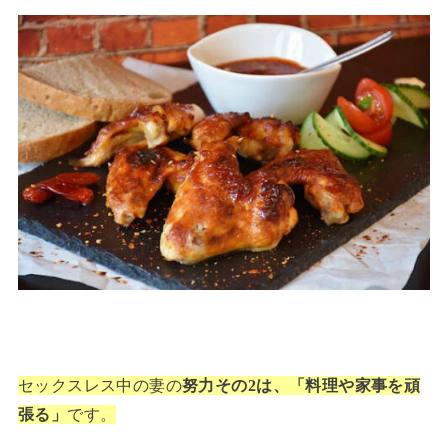
セックスレス中の妻の
努力その2は、「料理や家事を頑
張る」
です
。