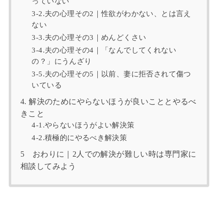
っていない
3-2.夫の心理その2｜性欲がわかない、とは言え
ない
3-3.夫の心理その3｜めんどくさい
3-4.夫の心理その4｜「なんでしてくれない
の？」にうんざり
3-5.夫の心理その5｜以前、妻に拒否されて傷つ
いている
4. 解決のためにやらないほうが良いこととやるべ
きこと
4-1.やらないほうがよい解決策
4-2.積極的にやるべき解決策
5 おわりに｜2人での解決が難しい時は専門家に
相談してみよう