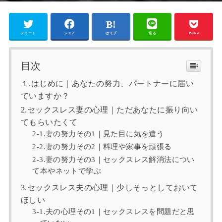
ツイート
シェア
はてブ
送る
Pocket
目次
１.はじめに｜あなたの努力、パートナーに届い
ていますか？
2.セックスレス妻の心理｜ただあなたに振り向い
てもらいたくて
2-1.妻の努力その1｜見た目に気を遣う
2-2.妻の努力その2｜料理や家事を頑張る
2-3.妻の努力その3｜セックスレス解消法につい
て本やネットで学ぶ
3.セックスレス夫の心理｜少しそっとしておいて
ほしい
3-1.夫の心理その1｜セックスレスを問題だと思