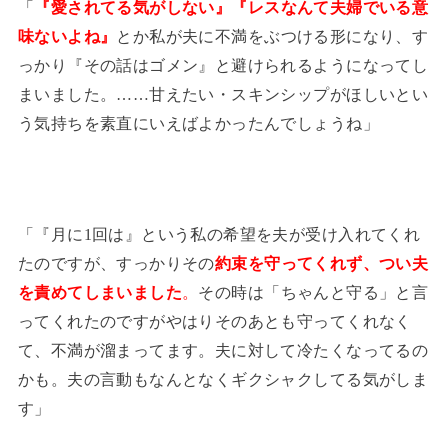
「
『愛されてる気がしない』『レスなんて夫婦でいる意
味ないよね』
とか私が夫に不満をぶつける形になり、す
っかり『その話はゴメン』と避けられるようになってし
まいました。……甘えたい・スキンシップがほしいとい
う気持ちを素直にいえばよかったんでしょうね」
「『月に1回は』という私の希望を夫が受け入れてくれ
たのですが、すっかりその
約束を守ってくれず、つい夫
を責めてしまいました
。
その時は「ちゃんと守る」と言
ってくれたのですがやはりそのあとも守ってくれなく
て、不満が溜まってます。夫に対して冷たくなってるの
かも。夫の言動もなんとなくギクシャクしてる気がしま
す」