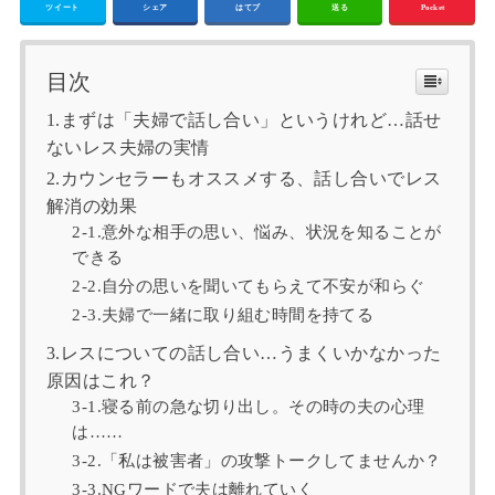
ツイート
シェア
はてブ
送る
Pocket
目次
1.まずは「夫婦で話し合い」というけれど…話せ
ないレス夫婦の実情
2.カウンセラーもオススメする、話し合いでレス
解消の効果
2‐1.意外な相手の思い、悩み、状況を知ることが
できる
2‐2.自分の思いを聞いてもらえて不安が和らぐ
2-3.夫婦で一緒に取り組む時間を持てる
3.レスについての話し合い…うまくいかなかった
原因はこれ？
3‐1.寝る前の急な切り出し。その時の夫の心理
は……
3‐2.「私は被害者」の攻撃トークしてませんか？
3‐3.NGワードで夫は離れていく