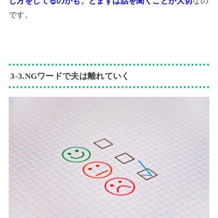
じ方をしてるのかも、とまずは話を聞くことが大切
なの
です。
3‐3.NGワードで夫は離れていく