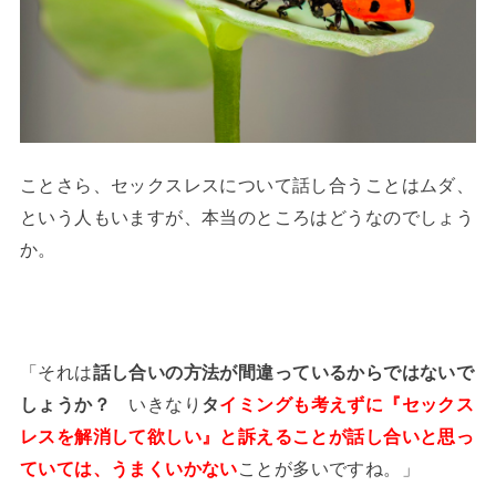
ことさら、セックスレスについて話し合うことはムダ、
という人もいますが、本当のところはどうなのでしょう
か。
「それは
話し合いの方法が間違っているからではないで
しょうか？
いきなり
タ
イミングも考えずに『セックス
レスを解消して欲しい』と訴えることが話し合いと思っ
ていては、うまくいかない
ことが多いですね。」