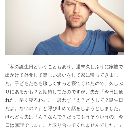
「私の誕生日ということもあり、週末久しぶりに家族で
出かけて外食して楽しい思いをして家に帰ってきまし
た。子どもたちも珍しくすっと寝てくれたので、久しぶ
りにあるかも？と期待してたのですが、夫が『今日は疲
れた。早く寝るわ』。 思わず『え？どうして？誕生日
だよ。ないの？』と呼び止めて話をしようとしました。
けれども夫は『ん？なんで？だってもうそういうの、今
日は無理でしょ』。と取り合ってくれませんでした。」