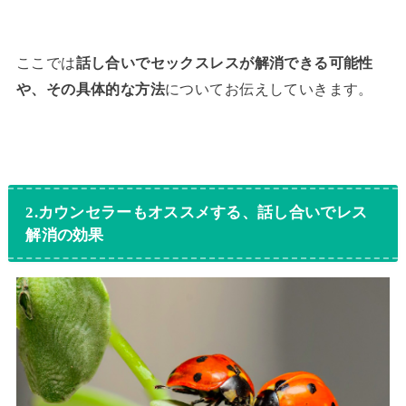
ここでは
話し合いでセックスレスが解消できる可能性
や、その具体的な方法
についてお伝えしていきます。
2.カウンセラーもオススメする、話し合いでレス
解消の効果