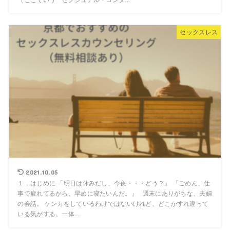
セックスレス
2021.10.05
１．はじめに 「明日は休みだし、今夜・・・どう？」 「ごめん、仕
事で疲れてるから、早めに寝たいんだ。」 週末にありがちな、夫婦
の会話。 ケンカをしているわけではないけれど、どこかすれ違って
いる気がする。一体...