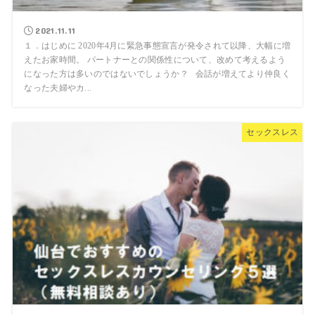
2021.11.11
１．はじめに 2020年4月に緊急事態宣言が発令されて以降、大幅に増
えたお家時間。 パートナーとの関係性について、改めて考えるよう
になった方は多いのではないでしょうか？ 会話が増えてより仲良く
なった夫婦やカ...
セックスレス