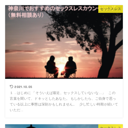
セックスレス
2021.10.05
１．はじめに 「そういえば最近、セックスしていないな…」 この
言葉を聞いて、ドキッとしたあなた。 もしかしたら、ご自身で思っ
ている以上に事態は深刻かもしれません。 少し忙しい時期が続いて
いただ...
セックスレス