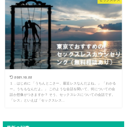
2021.10.22
１．はじめに 「うちんとこさー、最近レスなんだよね。」 「わかる
ー。うちもなんだよ。」 このような会話を聞いて、何についての会
話か想像がつきますか？ そう、セックスレスについての会話です。
「レス」といえば「セックスレス...