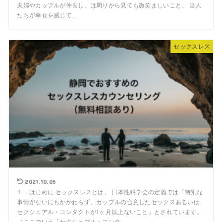
夫婦やカップルが仲良し、は周りから見ても微笑ましいこと。 当人
たちが幸せを感じて...
セックスレス
2021.10.05
１．はじめに セックスレスとは、 日本性科学会の定義では「特別な
事情がないにもかかわらず、カップルの合意したセックスあるいは
セクシュアル・コンタクトが1ヶ月以上ないこと」とされています。
（ここでいう「セクシュアル・コンタ...