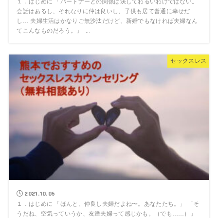
１．はじめに 「パートナーとの関係は決してわるいわけではない。
会話はあるし、それなりに仲は良いし、子供も居て普通に幸せだ
し… 夫婦生活はかなりご無沙汰だけど、新婚でもなければ夫婦なん
てこんなものだろう。」 ...
セックスレス
2021.10.05
１．はじめに 「ほんと、仲良し夫婦だよね〜。あなたたち。」 「そ
うだね、空気っていうか、友達夫婦って感じかも。（でも……）」