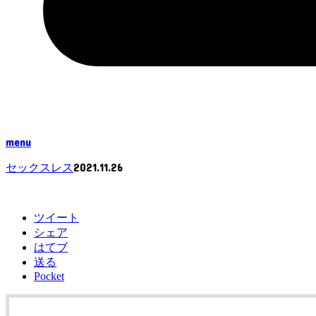
menu
2021.11.26
セックスレス
ツイート
シェア
はてブ
送る
Pocket