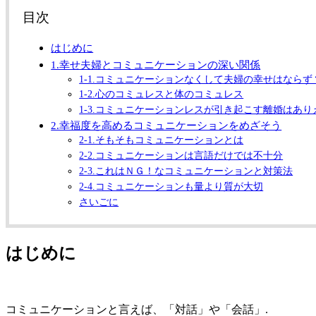
目次
はじめに
1.幸せ夫婦とコミュニケーションの深い関係
1-1.コミュニケーションなくして夫婦の幸せはならず
1-2.心のコミュレスと体のコミュレス
1-3.コミュニケーションレスが引き起こす離婚はあり
2.幸福度を高めるコミュニケーションをめざそう
2-1.そもそもコミュニケーションとは
2-2.コミュニケーションは言語だけでは不十分
2-3.これはＮＧ！なコミュニケーションと対策法
2-4.コミュニケーションも量より質が大切
さいごに
はじめに
コミュニケーションと言えば、「対話」や「会話」.