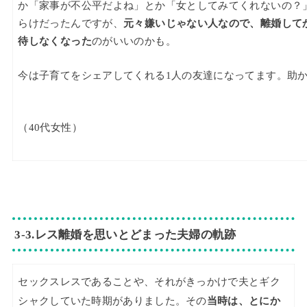
か「家事が不公平だよね」とか「女としてみてくれないの？
らけだったんですが、
元々嫌いじゃない人なので、離婚して
待しなくなった
のがいいのかも。
今は子育てをシェアしてくれる1人の友達になってます。助
（40代女性）
3-3.レス離婚を思いとどまった夫婦の軌跡
セックスレスであることや、それがきっかけで夫とギク
シャクしていた時期がありました。その
当時は、とにか