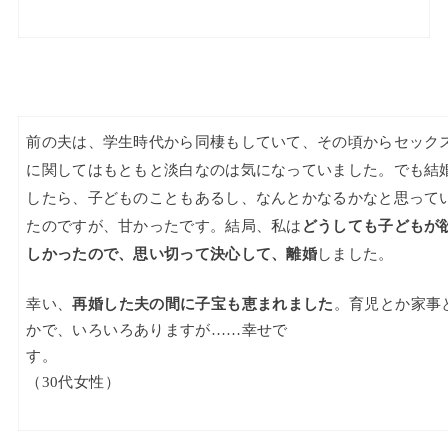
前の夫は、学生時代から同棲もしていて、その頃からセック
に関してはもともと淡白なのは気になっていました。でも結
したら、子どものこともあるし、なんとかなるかなと思って
たのですが、甘かったです。結局、私は
どうしても子どもが
しかったので、思い切って決心して、離婚
しました。
幸い、
再婚した夫の間に子宝も恵まれました
。育児とか家事
かで、いろいろありますが……幸せで
す
（30代女性）