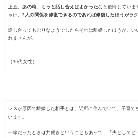
正直、
あの時、もっと話し合えばよかった
なと後悔していま
ゃけ、
2人の関係を修復できるのであれば修復したほうがラ
話し合ってもむりなようでしたらそれは離婚したほうが、い
れませんが。
（30代女性）
レスが原因で離婚した相手とは、近所に住んでいて、子育て
います。
一緒だったときは共働きということもあって、「夫としてど