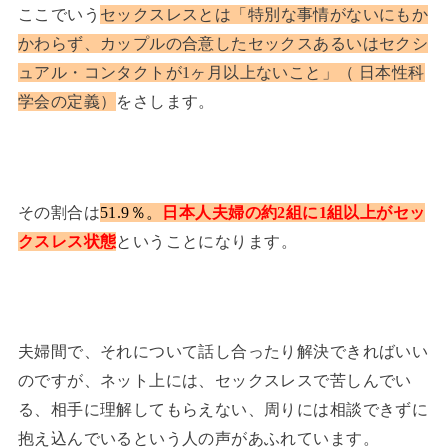
ここでいう
セックスレスとは「特別な事情がないにもか
かわらず、カップルの合意したセックスあるいはセクシ
ュアル・コンタクトが1ヶ月以上ないこと」（ 日本性科
学会の定義）
をさします。
その割合は
51.9％。
日本人夫婦の約2組に1組以上がセッ
クスレス状態
ということになります。
夫婦間で、それについて話し合ったり解決できればいい
のですが、ネット上には、セックスレスで苦しんでい
る、相手に理解してもらえない、周りには相談できずに
抱え込んでいるという人の声があふれています。