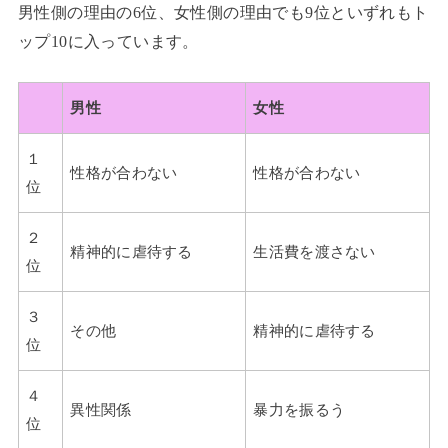
男性側の理由の6位、女性側の理由でも9位といずれもト
ップ10に入っています。
男性
女性
１
性格が合わない
性格が合わない
位
２
精神的に虐待する
生活費を渡さない
位
３
その他
精神的に虐待する
位
４
異性関係
暴力を振るう
位