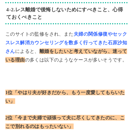
4-2.レス離婚で後悔しないためにすべきこと、心得
ておくべきこと
このサイトの監修をされ、また
夫婦の関係修復やセック
スレス解消カウンセリングを数多く行ってきた石原沙知
さん
によると、
離婚をしたいと考えていながら、迷って
いる理由
の多くは以下のようなケースが多いそうです。
1位「やはり夫が好きだから、もう一度愛してもらいた
い」
2位「今まで夫婦で頑張って夫に尽くしてきたのに、こ
こで別れるのはもったいない」