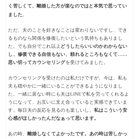
く苦しくて、離婚した方が楽なのではと本気で思ってい
ました
。
ただ、夫のことを好きなことは変わりないですし、でき
るものなら関係を修復したいという気持ちもありまし
た。でも自分でこれ以上
どうしたらいいのかわからない
し、修復できる自信もない、頼れるところもなくて……
思い切ってカウンセリング
を受けてみました。
カウンセリングを受けたのは私だけですが、今は、私も
夫も穏やかに一緒にいることができるようになりまし
た。一緒に居ない時にも夫はLINEで私を労ってくれるよ
うになって、お互いに支え合っていると実感できていま
す。毎日夫の反応を見るのも楽しいし、
私はこういう安
心感がほしかったんだなぁって思います。
あの時、
離婚しなくてよかったです。あの時は苦しかっ