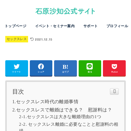
トップページ
イベント・セミナー案内
サポート
プロフィール
2021.12.15
セックスレス
ツイート
シェア
はてブ
送る
Pocket
目次
1.セックスレス時代の離婚事情
2.セックスレスで離婚はできる？ 慰謝料は？
2‐1.セックスレスは大きな離婚理由の1つ
2-2. セックスレス離婚に必要なことと慰謝料の相